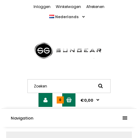
Inloggen
Winkelwagen
Afrekenen
Nederlands
€0,00
0
Navigation