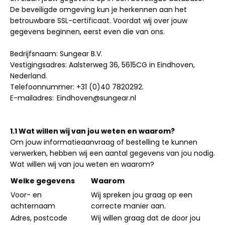
De beveiligde omgeving kun je herkennen aan het
betrouwbare SSL-certificaat. Voordat wij over jouw
gegevens beginnen, eerst even die van ons.
Bedrijfsnaam: Sungear B.V.
Vestigingsadres: Aalsterweg 36, 5615CG in Eindhoven,
Nederland.
Telefoonnummer: +31 (0)40 7820292.
E-mailadres: Eindhoven@sungear.nl
1.1 Wat willen wij van jou weten en waarom?
Om jouw informatieaanvraag of bestelling te kunnen
verwerken, hebben wij een aantal gegevens van jou nodig.
Wat willen wij van jou weten en waarom?
Welke gegevens
Waarom
Voor- en
Wij spreken jou graag op een
achternaam
correcte manier aan.
Adres, postcode
Wij willen graag dat de door jou