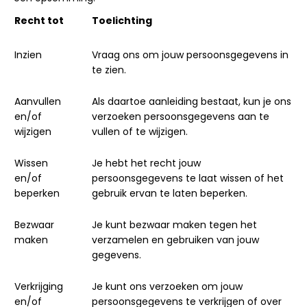
Recht tot
Toelichting
Inzien
Vraag ons om jouw persoonsgegevens in
te zien.
Aanvullen
Als daartoe aanleiding bestaat, kun je ons
en/of
verzoeken persoonsgegevens aan te
wijzigen
vullen of te wijzigen.
Wissen
Je hebt het recht jouw
en/of
persoonsgegevens te laat wissen of het
beperken
gebruik ervan te laten beperken.
Bezwaar
Je kunt bezwaar maken tegen het
maken
verzamelen en gebruiken van jouw
gegevens.
Verkrijging
Je kunt ons verzoeken om jouw
en/of
persoonsgegevens te verkrijgen of over