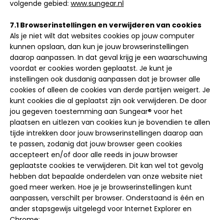
volgende gebied:
www.sungear.nl
7.1 Browserinstellingen en verwijderen van cookies
Als je niet wilt dat websites cookies op jouw computer
kunnen opslaan, dan kun je jouw browserinstellingen
daarop aanpassen. In dat geval krijg je een waarschuwing
voordat er cookies worden geplaatst. Je kunt je
instellingen ook dusdanig aanpassen dat je browser alle
cookies of alleen de cookies van derde partijen weigert. Je
kunt cookies die al geplaatst zijn ook verwijderen. De door
jou gegeven toestemming aan Sungear® voor het
plaatsen en uitlezen van cookies kun je bovendien te allen
tijde intrekken door jouw browserinstellingen daarop aan
te passen, zodanig dat jouw browser geen cookies
accepteert en/of door alle reeds in jouw browser
geplaatste cookies te verwijderen. Dit kan wel tot gevolg
hebben dat bepaalde onderdelen van onze website niet
goed meer werken. Hoe je je browserinstellingen kunt
aanpassen, verschilt per browser. Onderstaand is één en
ander stapsgewijs uitgelegd voor Internet Explorer en
Chrome: