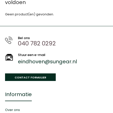
voldoen
Geen product(en) gevonden.
Bel ons
040 782 0292
Stuur een e-mail
eindhoven@sungear.nl
CONTACT FORMULIER
Informatie
Over ons