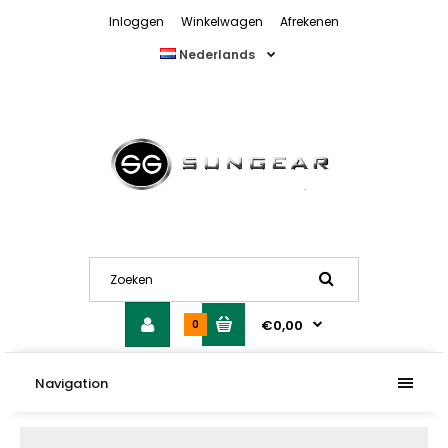
Inloggen
Winkelwagen
Afrekenen
Nederlands
€0,00
0
Navigation